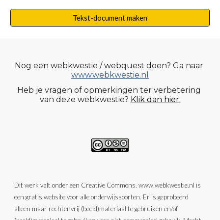
Tekst-document maken
Nog een webkwestie / webquest doen? Ga naar
www.webkwestie.nl
Heb je vragen o
f
 opmerkingen ter verbetering 
van dez
e webkwestie
?
Klik dan hier.
Dit werk valt onder een Creative Commons. www.webkwestie.nl is 
een gratis website voor alle onderwijssoorten. Er is geprobeerd 
alleen maar rechtenvrij (beeld)materiaal te gebruiken en/of 