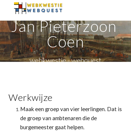
Skip to main content
Skip to navigation
Jan Pieterzoon 
Coen
webkwestie - webquest
Werkwijze
Maak een groep van vier leerlingen. Dat is 
de groep van ambtenaren die de 
burgemeester gaat helpen.